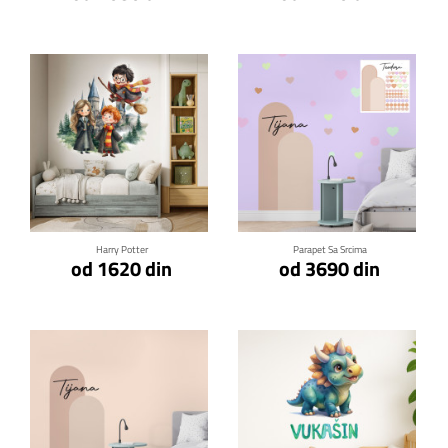
Klikni za detalje
Klikni za detalje
Harry Potter
Parapet Sa Srcima
od 1620 din
od 3690 din