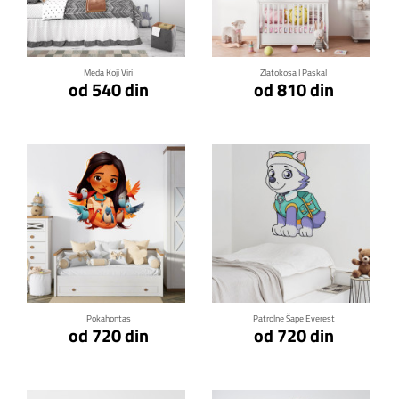
Klikni za detalje
Klikni za detalje
Meda Koji Viri
Zlatokosa I Paskal
od 540 din
od 810 din
Klikni za detalje
Klikni za detalje
Pokahontas
Patrolne Šape Everest
od 720 din
od 720 din