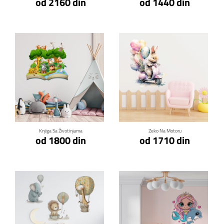
od 2160 din
od 1440 din
Klikni za detalje
Klikni za detalje
Knjiga Sa Životinjama
Zeko Na Motoru
od 1800 din
od 1710 din