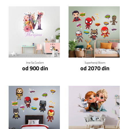
Klikni za detalje
Klikni za detalje
Ime Sa Cvećem
Superheroji Boom
od 900 din
od 2070 din
Klikni za detalje
Klikni za detalje