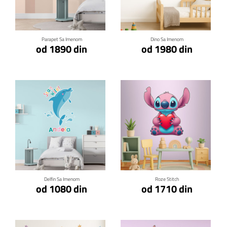
Klikni za detalje
Klikni za detalje
Parapet Sa Imenom
Dino Sa Imenom
od 1890 din
od 1980 din
Klikni za detalje
Klikni za detalje
Delfin Sa Imenom
Roze Stitch
od 1080 din
od 1710 din