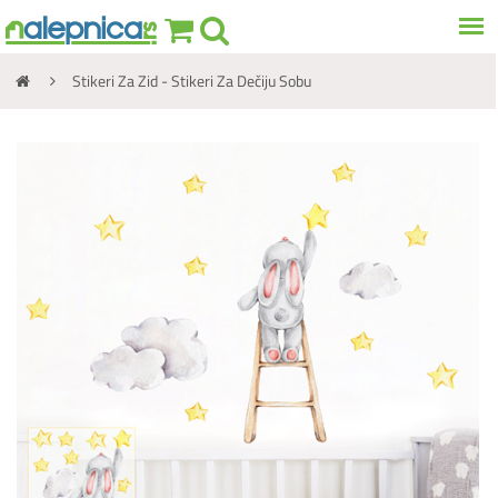
Stikeri Za Zid - Stikeri Za Dečiju Sobu