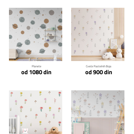
Klikni za detalje
Klikni za detalje
Planete
Cveće Pastelnih Boja
od 1080 din
od 900 din
Klikni za detalje
Klikni za detalje