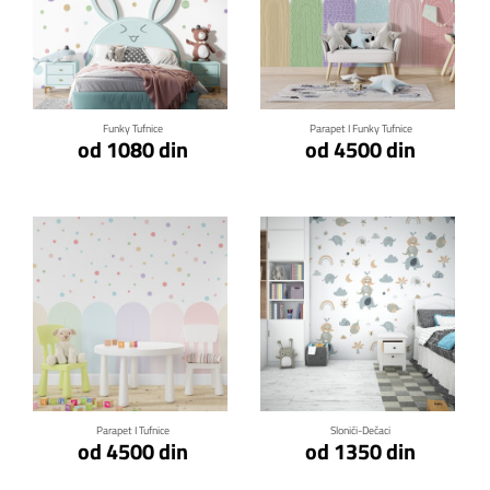
Klikni za detalje
Klikni za detalje
Funky Tufnice
Parapet I Funky Tufnice
od 1080 din
od 4500 din
Klikni za detalje
Klikni za detalje
Parapet I Tufnice
Slonići-Dečaci
od 4500 din
od 1350 din