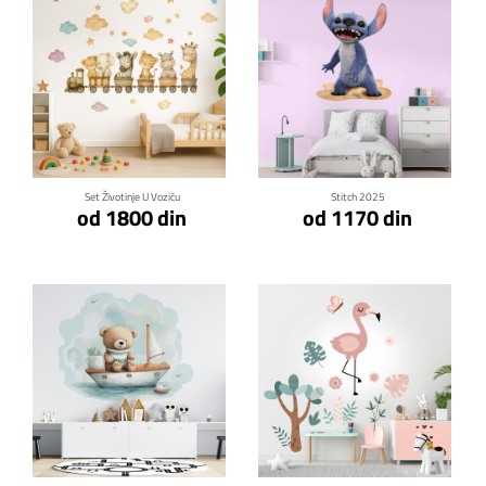
Klikni za detalje
Klikni za detalje
Set Životinje U Voziću
Stitch 2025
od 1800 din
od 1170 din
Klikni za detalje
Klikni za detalje