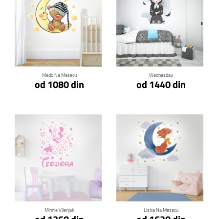
Klikni za detalje
Klikni za detalje
Medo Na Mesecu
Wednesday
od 1080 din
od 1440 din
Klikni za detalje
Klikni za detalje
Minnie Vilenjak
Lisica Na Mesecu