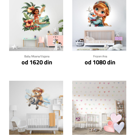
Klikni za detalje
Klikni za detalje
Baby Moana/Vajana
Frozen Ana
od 1620 din
od 1080 din
Klikni za detalje
Klikni za detalje