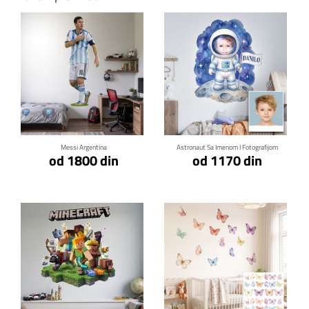
Klikni za detalje
Klikni za detalje
Messi Argentina
Astronaut Sa Imenom I Fotografijom
od 1800 din
od 1170 din
Klikni za detalje
Klikni za detalje