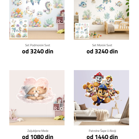
Klikni za detalje
Klikni za detalje
Set Podmorski Svet
Set Morski Svet
od 3240 din
od 3240 din
Klikni za detalje
Klikni za detalje
Zaljubljene Mede
Patrolne Šape U Akciji
od 1080 din
od 1440 din