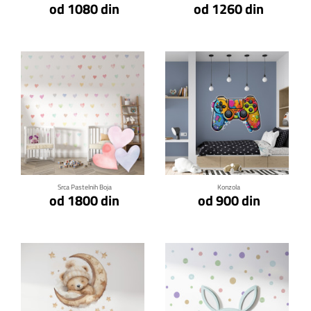
od 1080 din
od 1260 din
Klikni za detalje
Klikni za detalje
Srca Pastelnih Boja
Konzola
od 1800 din
od 900 din