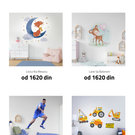
Klikni za detalje
Klikni za detalje
Lisica Na Mesecu
Lane Sa Balonom
od 1620 din
od 1620 din
Klikni za detalje
Klikni za detalje