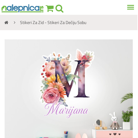
Stikeri Za Zid - Stikeri Za Dečiju Sobu