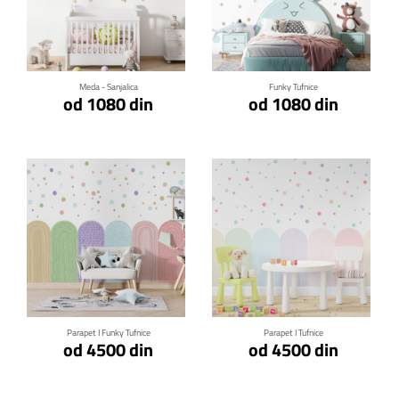
Klikni za detalje
Klikni za detalje
Meda - Sanjalica
Funky Tufnice
od 1080 din
od 1080 din
Klikni za detalje
Klikni za detalje
Parapet I Funky Tufnice
Parapet I Tufnice
od 4500 din
od 4500 din