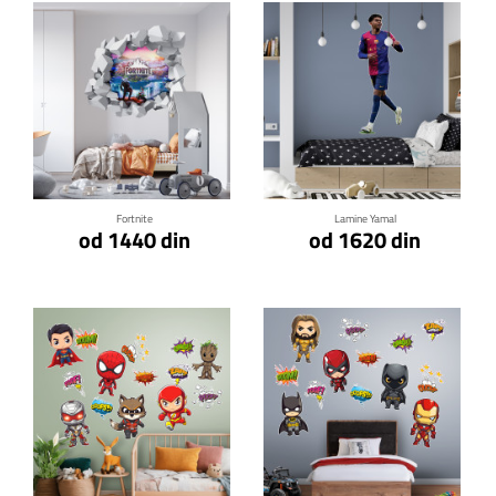
Klikni za detalje
Klikni za detalje
Fortnite
Lamine Yamal
od 1440 din
od 1620 din
Klikni za detalje
Klikni za detalje