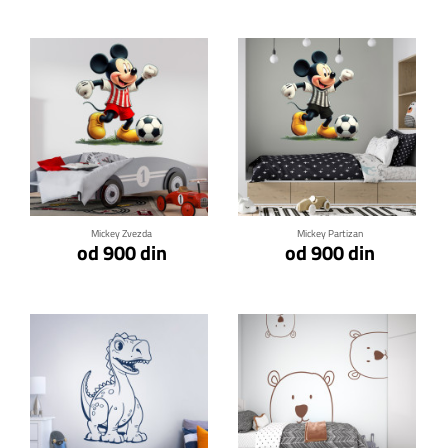
Klikni za detalje
Klikni za detalje
Mickey Zvezda
Mickey Partizan
od 900 din
od 900 din
Klikni za detalje
Klikni za detalje