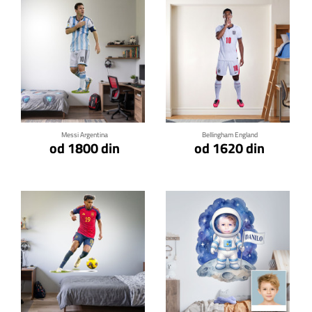
Klikni za detalje
Klikni za detalje
Messi Argentina
Bellingham England
od 1800 din
od 1620 din
Klikni za detalje
Klikni za detalje