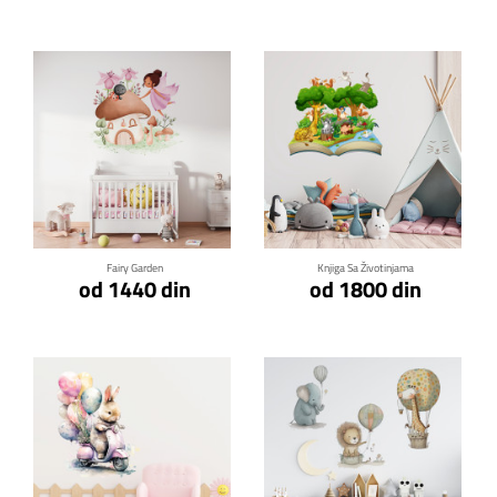
Klikni za detalje
Klikni za detalje
Fairy Garden
Knjiga Sa Životinjama
od 1440 din
od 1800 din
Klikni za detalje
Klikni za detalje