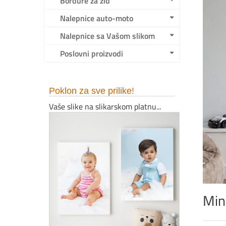
Bordure za zid
Nalepnice auto-moto
Nalepnice sa Vašom slikom
Poslovni proizvodi
Poklon za sve prilike!
Vaše slike na slikarskom platnu...
Min