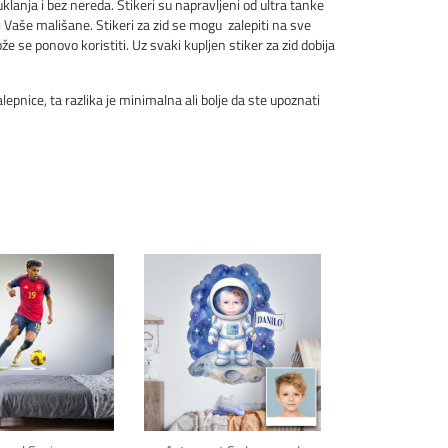
klanja i bez nereda. Stikeri su napravljeni od ultra tanke
i Vaše mališane. Stikeri za zid se mogu zalepiti na sve
že se ponovo koristiti. Uz svaki kupljen stiker za zid dobija
pnice, ta razlika je minimalna ali bolje da ste upoznati
kni za detalje
Klikni za detalje