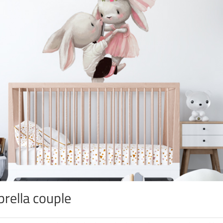
rella couple