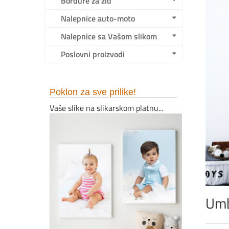
Bordure za zid
Nalepnice auto-moto
Nalepnice sa Vašom slikom
Poslovni proizvodi
Poklon za sve prilike!
Vaše slike na slikarskom platnu...
Umb