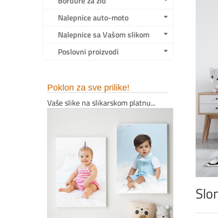
Bordure za zid
Nalepnice auto-moto
Nalepnice sa Vašom slikom
Poslovni proizvodi
Poklon za sve prilike!
Vaše slike na slikarskom platnu...
Slon