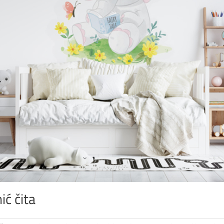
ić čita