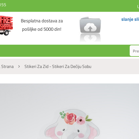
155
slanje sl
Besplatna dostava za
pošiljke od 5000 din!
 Strana
Stikeri Za Zid - Stikeri Za Dečiju Sobu