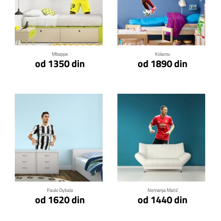
Klikni za detalje
Klikni za detalje
Mbappe
Kolarov
od 1350 din
od 1890 din
Klikni za detalje
Klikni za detalje
Paulo Dybala
Nemanja Matić
od 1620 din
od 1440 din