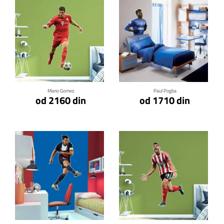
Klikni za detalje
Klikni za detalje
Mario Gomez
Paul Pogba
od 2160 din
od 1710 din
Klikni za detalje
Klikni za detalje