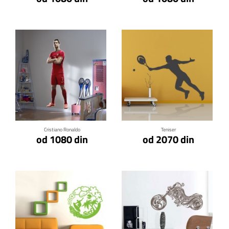
Klikni za detalje
Klikni za detalje
Cristiano Ronaldo
Teniser
od 1080 din
od 2070 din