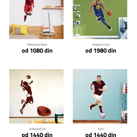
Klikni za detalje
Klikni za detalje
Mohamed Salah
Stephen Curry
od 1080 din
od 1980 din
Klikni za detalje
Klikni za detalje
Volleyball Girl
Totti
od 1440 din
od 1440 din