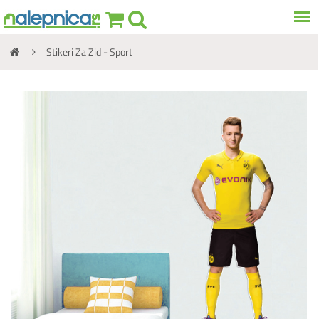
Stikeri Za Zid - Sport