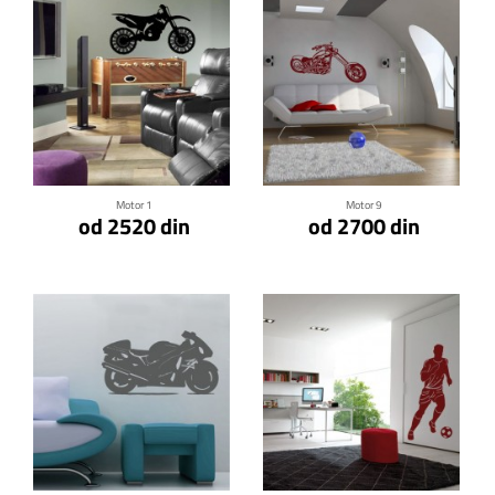
Klikni za detalje
Klikni za detalje
Motor 1
Motor 9
od 2520 din
od 2700 din
Klikni za detalje
Klikni za detalje