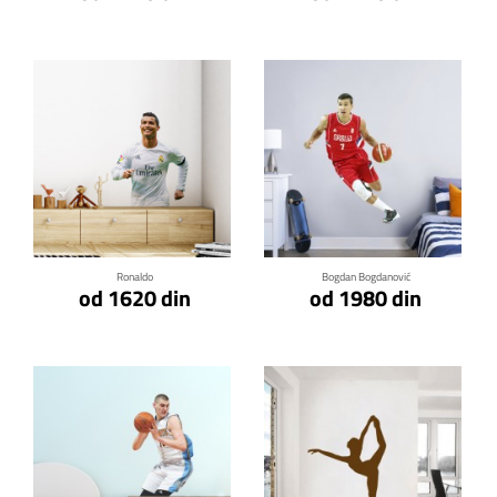
Klikni za detalje
Klikni za detalje
Ronaldo
Bogdan Bogdanović
od 1620 din
od 1980 din