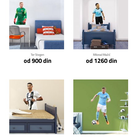
Klikni za detalje
Klikni za detalje
Ter Stegen
Milorad Mažić
od 900 din
od 1260 din
Klikni za detalje
Klikni za detalje