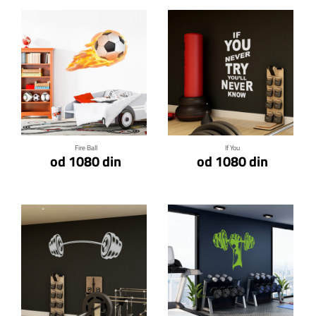
Klikni za detalje
Klikni za detalje
Fire Ball
If You
od 1080 din
od 1080 din
Klikni za detalje
Klikni za detalje