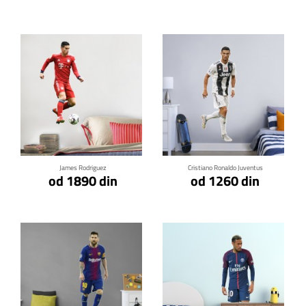
Klikni za detalje
Klikni za detalje
James Rodriguez
Cristiano Ronaldo Juventus
od 1890 din
od 1260 din