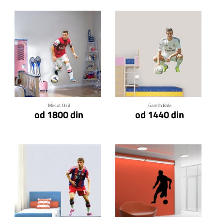
Klikni za detalje
Klikni za detalje
Mesut Ozil
Gareth Bale
od 1800 din
od 1440 din
Klikni za detalje
Klikni za detalje