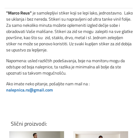
"Marco Reus"
je samolepljivi stiker koji se lepi lako, jednostavno. Lako
se uklanja i bez nereda. Stikeri su napravljeni od ultra tanke vinil folije.
Za samo nekoliko minuta možete oplemeniti izgled dečije sobe i
obradovati Vaše mališane. Stikeri za zid se mogu zalepiti na sve glatke
površine, kao što su: zid, staklo, drvo, metal i sl. Jednom zelepljen
stiker ne može se ponovo koristiti. Uz svaki kupljen stiker za zid dobija
se upustvo za lepljenje.
Napomena: usled različtih podešavanja, boje na monitoru mogu da
odstupe od boja nalepnice, ta razlika je minimalna ali bolje da ste
upoznati sa takvom mogućnošću.
Ako imate neko pitanje, pošaljite nam mail na :
nalepnica.rs@gmail.com
Slični proizvodi: