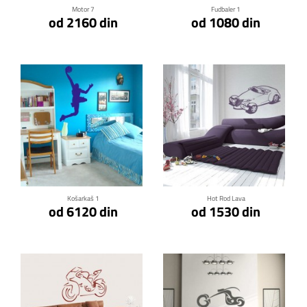
Motor 7
Fudbaler 1
od 2160 din
od 1080 din
Klikni za detalje
Klikni za detalje
Košarkaš 1
Hot Rod Lava
od 6120 din
od 1530 din