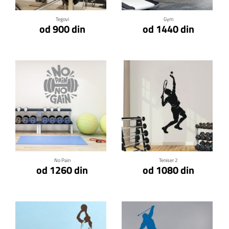
Tegovi
Gym
od 900 din
od 1440 din
Klikni za detalje
Klikni za detalje
No Pain
Teniser 2
od 1260 din
od 1080 din