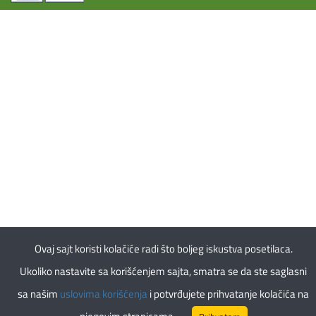
Ovaj sajt koristi kolačiće radi što boljeg iskustva posetilaca.
Ukoliko nastavite sa korišćenjem sajta, smatra se da ste saglasni
sa našim
uslovima korišćenja
i potvrđujete prihvatanje kolačića na