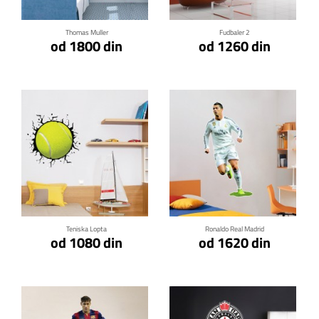
Thomas Muller
Fudbaler 2
od 1800 din
od 1260 din
Klikni za detalje
Klikni za detalje
Teniska Lopta
Ronaldo Real Madrid
od 1080 din
od 1620 din