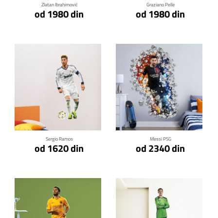
Zlatan Ibrahimović
Graziano Pelle
od 1980 din
od 1980 din
Klikni za detalje
Klikni za detalje
Sergio Ramos
Messi PSG
od 1620 din
od 2340 din