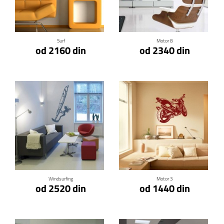
Klikni za detalje
Klikni za detalje
Surf
Motor 8
od 2160 din
od 2340 din
Klikni za detalje
Klikni za detalje
Windsurfing
Motor 3
od 2520 din
od 1440 din