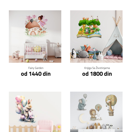
Klikni za detalje
Klikni za detalje
Fairy Garden
Knjiga Sa Životinjama
od 1440 din
od 1800 din
Klikni za detalje
Klikni za detalje