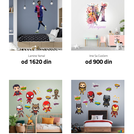
Klikni za detalje
Klikni za detalje
Lamine Yamal
Ime Sa Cvećem
od 1620 din
od 900 din
Klikni za detalje
Klikni za detalje