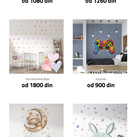
od 1080 din
od 1260 din
Klikni za detalje
Klikni za detalje
Srca Pastelnih Boja
Konzola
od 1800 din
od 900 din