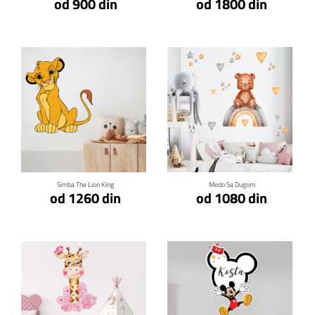
od 900 din
od 1800 din
Klikni za detalje
Klikni za detalje
Simba The Lion King
Medo Sa Dugom
od 1260 din
od 1080 din