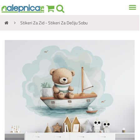
Stikeri Za Zid - Stikeri Za Dečiju Sobu