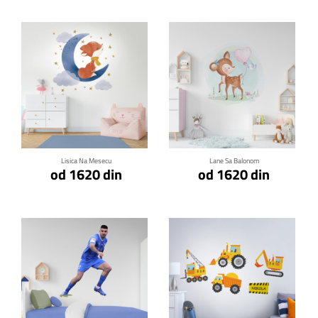
Klikni za detalje
Klikni za detalje
Lisica Na Mesecu
Lane Sa Balonom
od 1620 din
od 1620 din
Klikni za detalje
Klikni za detalje