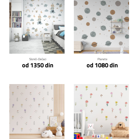
Klikni za detalje
Klikni za detalje
Slonići-Dečaci
Planete
od 1350 din
od 1080 din
Klikni za detalje
Klikni za detalje