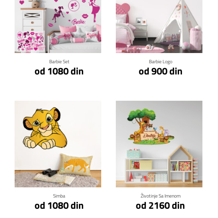
Klikni za detalje
Klikni za detalje
Barbie Set
Barbie Logo
od 1080 din
od 900 din
Klikni za detalje
Klikni za detalje
Simba
Životinje Sa Imenom
od 1080 din
od 2160 din