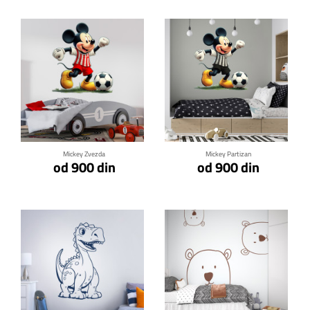
Klikni za detalje
Klikni za detalje
Mickey Zvezda
Mickey Partizan
od 900 din
od 900 din
Klikni za detalje
Klikni za detalje