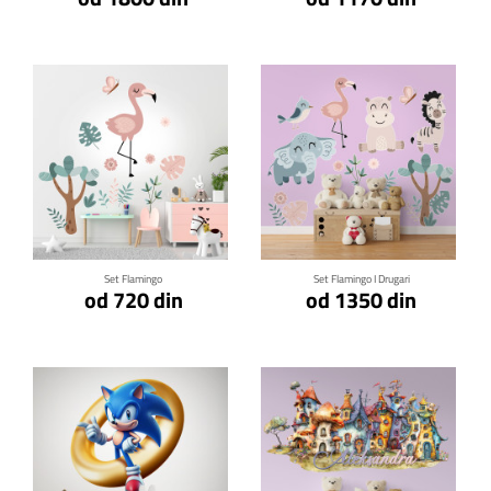
Klikni za detalje
Klikni za detalje
Set Flamingo
Set Flamingo I Drugari
od 720 din
od 1350 din