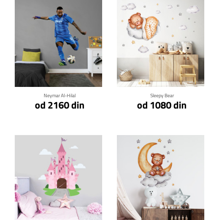
Klikni za detalje
Klikni za detalje
Neymar Al-Hilal
Sleepy Bear
od 2160 din
od 1080 din
Klikni za detalje
Klikni za detalje