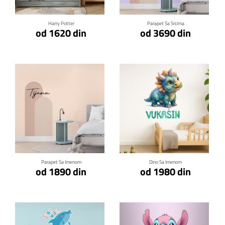
Harry Potter
Parapet Sa Srcima
od 1620 din
od 3690 din
Klikni za detalje
Klikni za detalje
Parapet Sa Imenom
Dino Sa Imenom
od 1890 din
od 1980 din