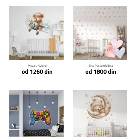
Klikni za detalje
Klikni za detalje
Meda U Avionu
Srca Pastelnih Boja
od 1260 din
od 1800 din
Klikni za detalje
Klikni za detalje