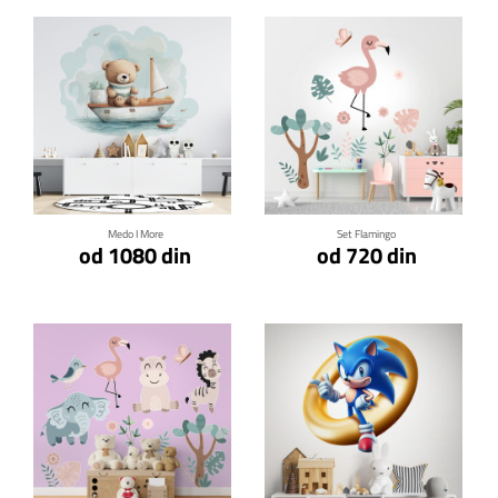
Klikni za detalje
Klikni za detalje
Medo I More
Set Flamingo
od 1080 din
od 720 din
Klikni za detalje
Klikni za detalje