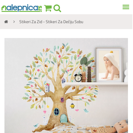
Stikeri Za Zid - Stikeri Za Dečiju Sobu