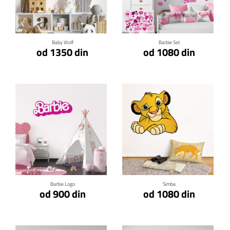
Klikni za detalje
Klikni za detalje
Baby Wolf
Barbie Set
od 1350 din
od 1080 din
Klikni za detalje
Klikni za detalje
Barbie Logo
Simba
od 900 din
od 1080 din