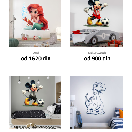
Klikni za detalje
Klikni za detalje
Ariel
Mickey Zvezda
od 1620 din
od 900 din
Klikni za detalje
Klikni za detalje