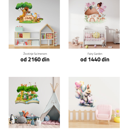
Klikni za detalje
Klikni za detalje
Životinje Sa Imenom
Fairy Garden
od 2160 din
od 1440 din
Klikni za detalje
Klikni za detalje