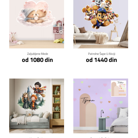
Klikni za detalje
Klikni za detalje
Zaljubljene Mede
Patrolne Šape U Akciji
od 1080 din
od 1440 din
Klikni za detalje
Klikni za detalje