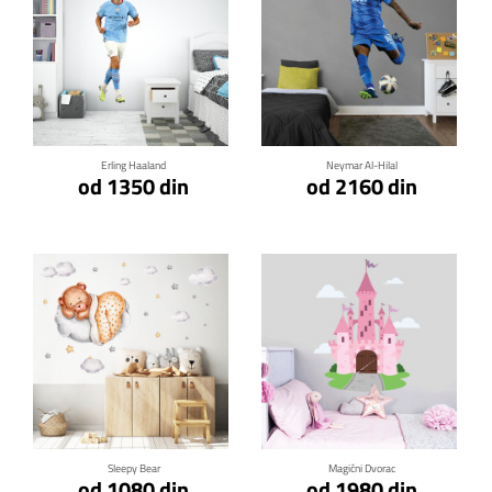
Klikni za detalje
Klikni za detalje
Erling Haaland
Neymar Al-Hilal
od 1350 din
od 2160 din
Klikni za detalje
Klikni za detalje
Sleepy Bear
Magični Dvorac
od 1080 din
od 1980 din