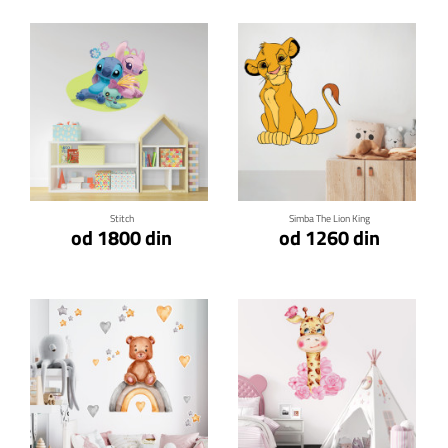
Klikni za detalje
Klikni za detalje
Stitch
Simba The Lion King
od 1800 din
od 1260 din
Klikni za detalje
Klikni za detalje