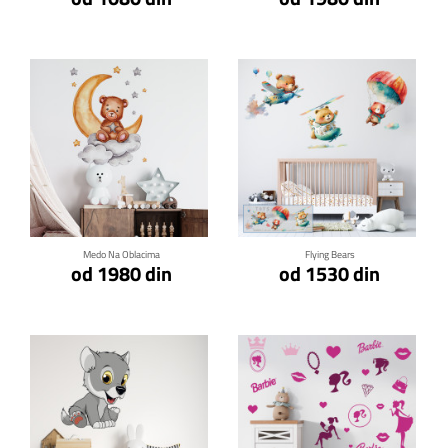
Klikni za detalje
Klikni za detalje
Medo Na Oblacima
Flying Bears
od 1980 din
od 1530 din