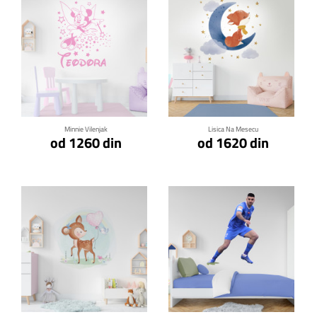
Klikni za detalje
Klikni za detalje
Minnie Vilenjak
Lisica Na Mesecu
od 1260 din
od 1620 din
Klikni za detalje
Klikni za detalje