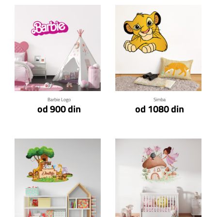
Klikni za detalje
Klikni za detalje
Barbie Logo
Simba
od 900 din
od 1080 din
Klikni za detalje
Klikni za detalje