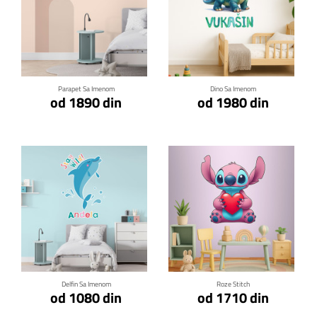
Klikni za detalje
Klikni za detalje
Parapet Sa Imenom
Dino Sa Imenom
od 1890 din
od 1980 din
Klikni za detalje
Klikni za detalje
Delfin Sa Imenom
Roze Stitch
od 1080 din
od 1710 din