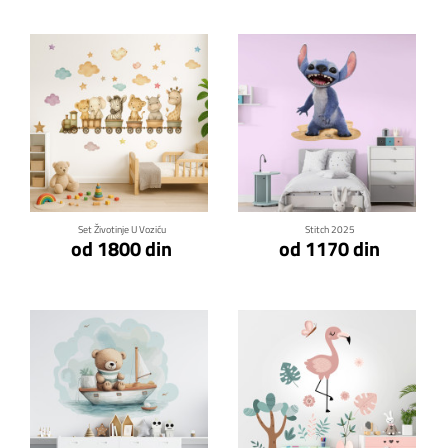
Klikni za detalje
Klikni za detalje
Set Životinje U Voziću
Stitch 2025
od 1800 din
od 1170 din
Klikni za detalje
Klikni za detalje