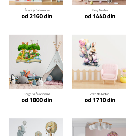
Životinje Sa Imenom
Fairy Garden
od 2160 din
od 1440 din
Klikni za detalje
Klikni za detalje
Knjiga Sa Životinjama
Zeko Na Motoru
od 1800 din
od 1710 din