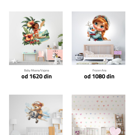
Klikni za detalje
Klikni za detalje
Baby Moana/Vajana
Frozen Ana
od 1620 din
od 1080 din
Klikni za detalje
Klikni za detalje