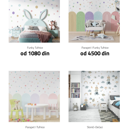
Klikni za detalje
Klikni za detalje
Funky Tufnice
Parapet I Funky Tufnice
od 1080 din
od 4500 din
Klikni za detalje
Klikni za detalje
Parapet I Tufnice
Slonići-Dečaci