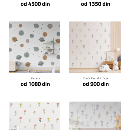
od 4500 din
od 1350 din
Klikni za detalje
Klikni za detalje
Planete
Cveće Pastelnih Boja
od 1080 din
od 900 din