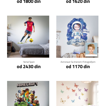
od 1800 din
od 1620 din
Klikni za detalje
Klikni za detalje
Yamal Spain
Astronaut Sa Imenom I Fotografijom
od 2430 din
od 1170 din