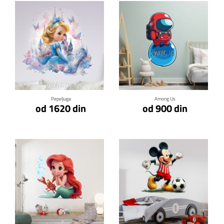
Klikni za detalje
Klikni za detalje
Pepeljuga
Among Us
od 1620 din
od 900 din
Klikni za detalje
Klikni za detalje