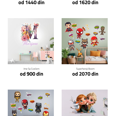
od 1440 din
od 1620 din
Klikni za detalje
Klikni za detalje
Ime Sa Cvećem
Superheroji Boom
od 900 din
od 2070 din