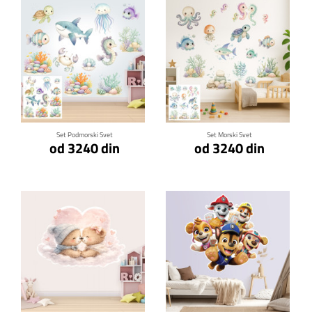
Klikni za detalje
Klikni za detalje
Set Podmorski Svet
Set Morski Svet
od 3240 din
od 3240 din
Klikni za detalje
Klikni za detalje