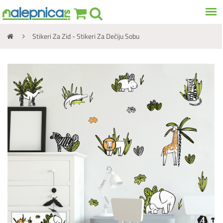
Stikeri Za Zid - Stikeri Za Dečiju Sobu