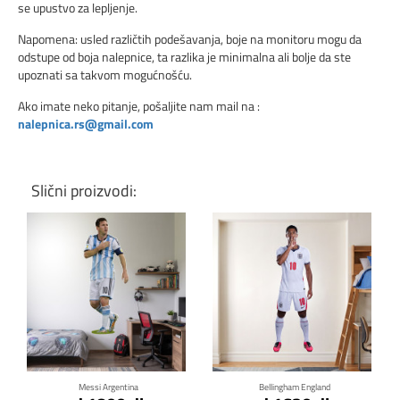
se upustvo za lepljenje.
Napomena: usled različtih podešavanja, boje na monitoru mogu da
odstupe od boja nalepnice, ta razlika je minimalna ali bolje da ste
upoznati sa takvom mogućnošću.
Ako imate neko pitanje, pošaljite nam mail na :
nalepnica.rs@gmail.com
Slični proizvodi:
Klikni za detalje
Klikni za detalje
Messi Argentina
Bellingham England