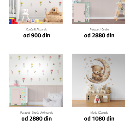
Klikni za detalje
Klikni za detalje
Cveće U Akvarelu
Parapet I Cveće
od 900 din
od 2880 din
Klikni za detalje
Klikni za detalje
Parapet I Cveće U Akvarelu
Meda I Zvezde
od 2880 din
od 1080 din