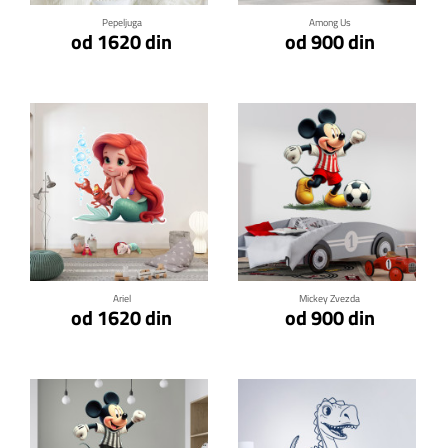
Pepeljuga
Among Us
od 1620 din
od 900 din
Klikni za detalje
Klikni za detalje
Ariel
Mickey Zvezda
od 1620 din
od 900 din