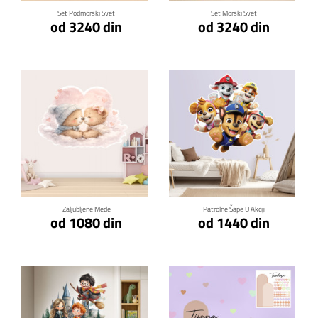
Set Podmorski Svet
Set Morski Svet
od 3240 din
od 3240 din
Klikni za detalje
Klikni za detalje
Zaljubljene Mede
Patrolne Šape U Akciji
od 1080 din
od 1440 din