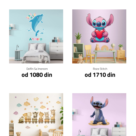
Klikni za detalje
Klikni za detalje
Delfin Sa Imenom
Roze Stitch
od 1080 din
od 1710 din
Klikni za detalje
Klikni za detalje