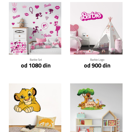
Klikni za detalje
Klikni za detalje
Barbie Set
Barbie Logo
od 1080 din
od 900 din
Klikni za detalje
Klikni za detalje