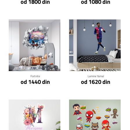
od 1800 din
od 1080 din
Klikni za detalje
Klikni za detalje
Fortnite
Lamine Yamal
od 1440 din
od 1620 din