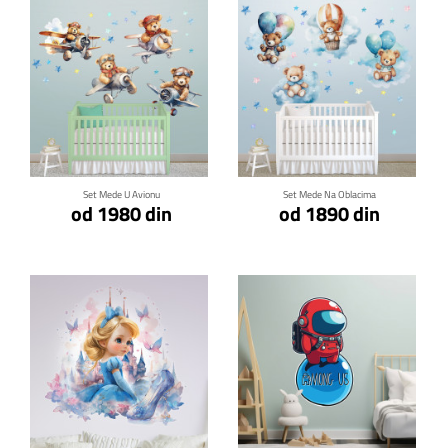
Klikni za detalje
Klikni za detalje
Set Mede U Avionu
Set Mede Na Oblacima
od 1980 din
od 1890 din
Klikni za detalje
Klikni za detalje