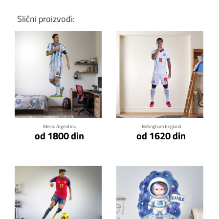
Slični proizvodi:
Klikni za detalje
Klikni za detalje
Messi Argentina
Bellingham England
od 1800 din
od 1620 din