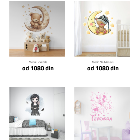
Klikni za detalje
Klikni za detalje
Meda I Zvezde
Medo Na Mesecu
od 1080 din
od 1080 din
Klikni za detalje
Klikni za detalje