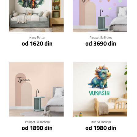
Klikni za detalje
Klikni za detalje
Harry Potter
Parapet Sa Srcima
od 1620 din
od 3690 din
Klikni za detalje
Klikni za detalje
Parapet Sa Imenom
Dino Sa Imenom
od 1890 din
od 1980 din