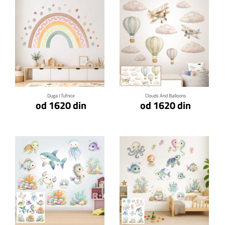
Klikni za detalje
Klikni za detalje
Duga I Tufnice
Clouds And Balloons
od 1620 din
od 1620 din
Klikni za detalje
Klikni za detalje