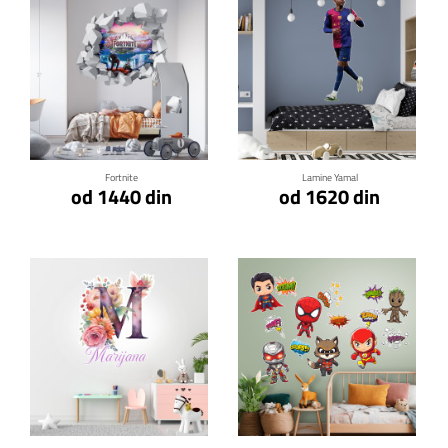
Klikni za detalje
Klikni za detalje
Fortnite
Lamine Yamal
od 1440 din
od 1620 din
Klikni za detalje
Klikni za detalje