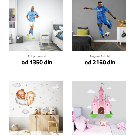
Klikni za detalje
Klikni za detalje
Erling Haaland
Neymar Al-Hilal
od 1350 din
od 2160 din
Klikni za detalje
Klikni za detalje