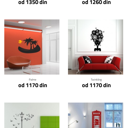
od 1350 din
od 1260 din
Klikni za detalje
Klikni za detalje
Palme
Twinkling
od 1170 din
od 1170 din