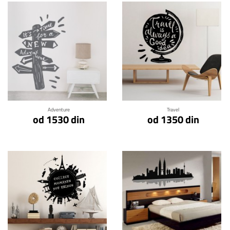
Klikni za detalje
Klikni za detalje
Adventure
Travel
od 1530 din
od 1350 din
Klikni za detalje
Klikni za detalje