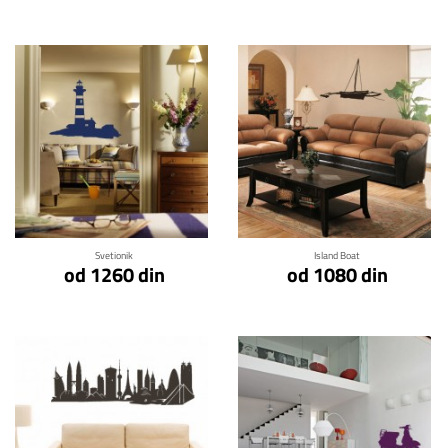
Klikni za detalje
Klikni za detalje
Svetionik
Island Boat
od 1260 din
od 1080 din