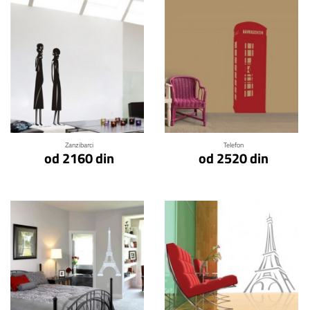
Klikni za detalje
Klikni za detalje
Zanzibarci
Telefon
od 2160 din
od 2520 din
Klikni za detalje
Klikni za detalje