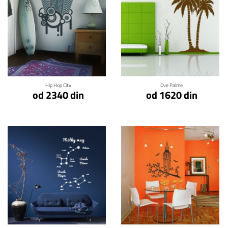
Klikni za detalje
Klikni za detalje
Hip Hop City
Dve Palme
od 2340 din
od 1620 din
Klikni za detalje
Klikni za detalje