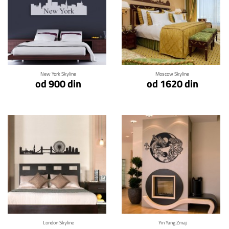
Klikni za detalje
Klikni za detalje
New York Skyline
Moscow Skyline
od 900 din
od 1620 din
Klikni za detalje
Klikni za detalje
London Skyline
Yin Yang Zmaj