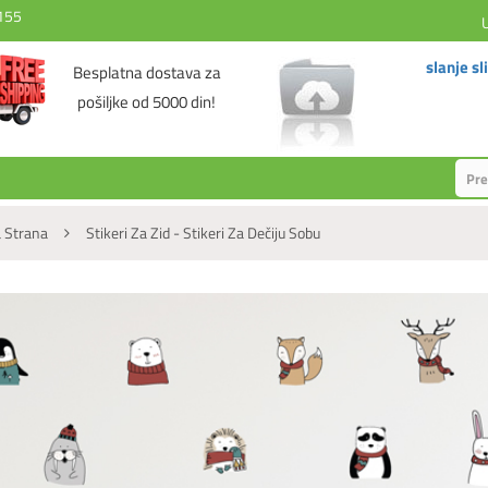
155
slanje sl
Besplatna dostava za
pošiljke od 5000 din!
 Strana
Stikeri Za Zid - Stikeri Za Dečiju Sobu