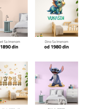
kni za detalje
Klikni za detalje
pet Sa Imenom
Dino Sa Imenom
 1890 din
od 1980 din
kni za detalje
Klikni za detalje