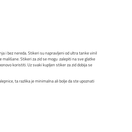
ja i bez nereda. Stikeri su napravljeni od ultra tanke vinil
e mališane. Stikeri za zid se mogu zalepiti na sve glatke
onovo koristiti. Uz svaki kupljen stiker za zid dobija se
pnice, ta razlika je minimalna ali bolje da ste upoznati