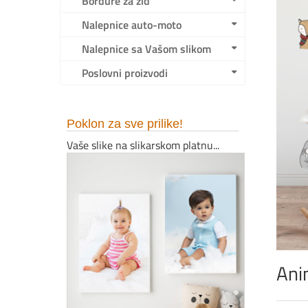
Bordure za zid
Nalepnice auto-moto
Nalepnice sa Vašom slikom
Poslovni proizvodi
Poklon za sve prilike!
Vaše slike na slikarskom platnu...
Ani