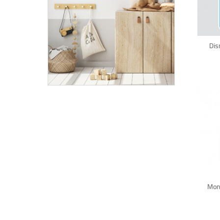
Dis
Mons