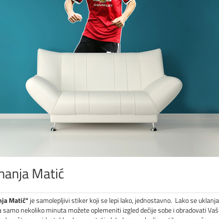
anja Matić
ja Matić"
je samolepljivi stiker koji se lepi lako, jednostavno. Lako se uklanja 
 Za samo nekoliko minuta možete oplemeniti izgled dečije sobe i obradovati Vaš