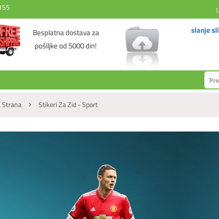
155
slanje sl
Besplatna dostava za
pošiljke od 5000 din!
 Strana
Stikeri Za Zid - Sport