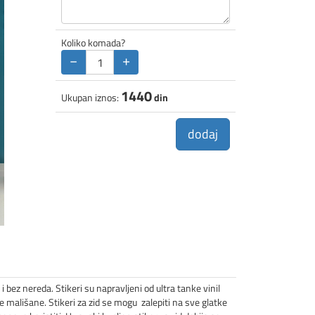
Koliko komada?
−
+
1440
Ukupan iznos:
din
dodaj
i bez nereda. Stikeri su napravljeni od ultra tanke vinil
e mališane. Stikeri za zid se mogu zalepiti na sve glatke