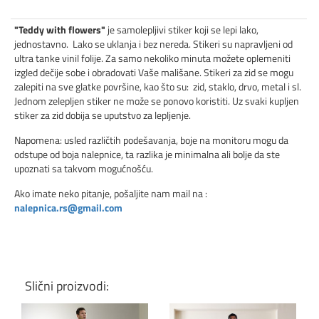
"Teddy with flowers"
je samolepljivi stiker koji se lepi lako,
jednostavno. Lako se uklanja i bez nereda. Stikeri su napravljeni od
ultra tanke vinil folije. Za samo nekoliko minuta možete oplemeniti
izgled dečije sobe i obradovati Vaše mališane. Stikeri za zid se mogu
zalepiti na sve glatke površine, kao što su: zid, staklo, drvo, metal i sl.
Jednom zelepljen stiker ne može se ponovo koristiti. Uz svaki kupljen
stiker za zid dobija se uputstvo za lepljenje.
Napomena: usled različtih podešavanja, boje na monitoru mogu da
odstupe od boja nalepnice, ta razlika je minimalna ali bolje da ste
upoznati sa takvom mogućnošću.
Ako imate neko pitanje, pošaljite nam mail na :
nalepnica.rs@gmail.com
Slični proizvodi: