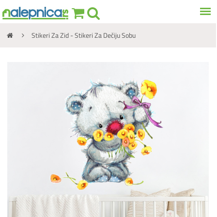
Stikeri Za Zid - Stikeri Za Dečiju Sobu