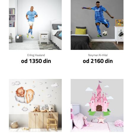
Klikni za detalje
Klikni za detalje
Erling Haaland
Neymar Al-Hilal
od 1350 din
od 2160 din
Klikni za detalje
Klikni za detalje