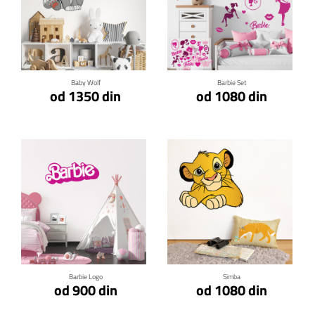
Klikni za detalje
Klikni za detalje
Baby Wolf
Barbie Set
od 1350 din
od 1080 din
Klikni za detalje
Klikni za detalje
Barbie Logo
Simba
od 900 din
od 1080 din