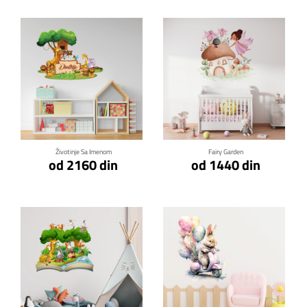
Klikni za detalje
Klikni za detalje
Životinje Sa Imenom
Fairy Garden
od 2160 din
od 1440 din
Klikni za detalje
Klikni za detalje