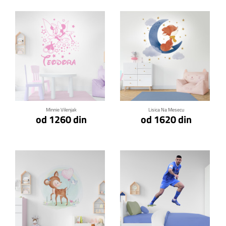
Klikni za detalje
Klikni za detalje
Minnie Vilenjak
Lisica Na Mesecu
od 1260 din
od 1620 din
Klikni za detalje
Klikni za detalje