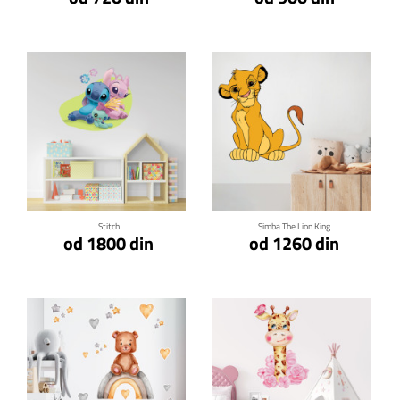
Klikni za detalje
Klikni za detalje
Stitch
Simba The Lion King
od 1800 din
od 1260 din