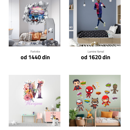
Klikni za detalje
Klikni za detalje
Fortnite
Lamine Yamal
od 1440 din
od 1620 din
Klikni za detalje
Klikni za detalje