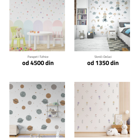
Klikni za detalje
Klikni za detalje
Parapet I Tufnice
Slonići-Dečaci
od 4500 din
od 1350 din
Klikni za detalje
Klikni za detalje