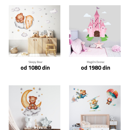
Klikni za detalje
Klikni za detalje
Sleepy Bear
Magični Dvorac
od 1080 din
od 1980 din
Klikni za detalje
Klikni za detalje