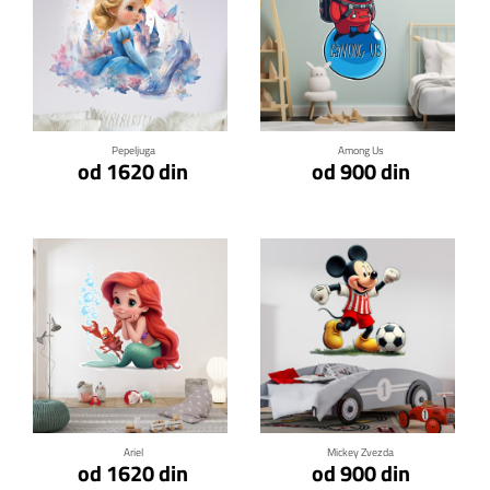
Klikni za detalje
Klikni za detalje
Pepeljuga
Among Us
od 1620 din
od 900 din
Klikni za detalje
Klikni za detalje
Ariel
Mickey Zvezda
od 1620 din
od 900 din