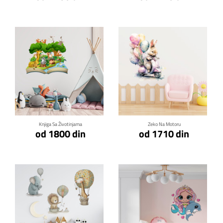
Klikni za detalje
Klikni za detalje
Knjiga Sa Životinjama
Zeko Na Motoru
od 1800 din
od 1710 din