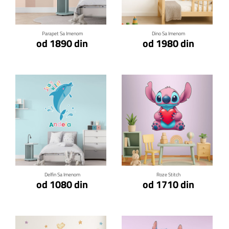
Parapet Sa Imenom
Dino Sa Imenom
od 1890 din
od 1980 din
Klikni za detalje
Klikni za detalje
Delfin Sa Imenom
Roze Stitch
od 1080 din
od 1710 din