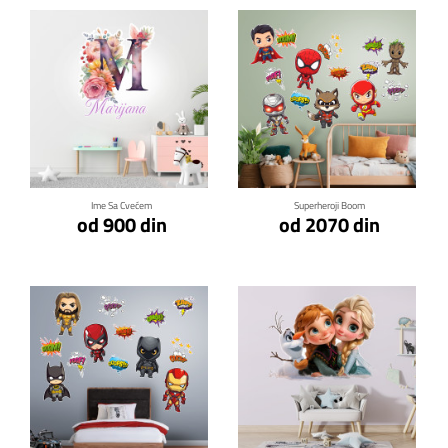
Klikni za detalje
Klikni za detalje
Ime Sa Cvećem
Superheroji Boom
od 900 din
od 2070 din
Klikni za detalje
Klikni za detalje