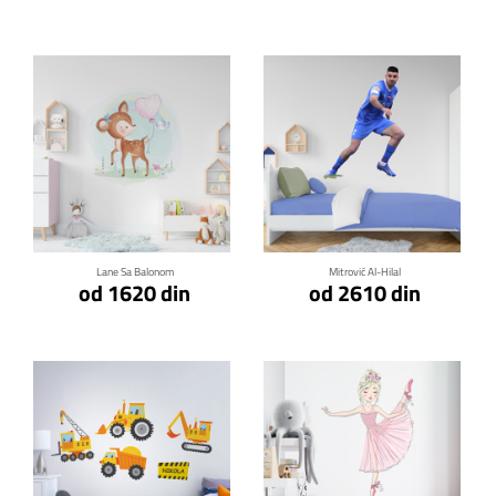
Klikni za detalje
Klikni za detalje
Lane Sa Balonom
Mitrović Al-Hilal
od 1620 din
od 2610 din