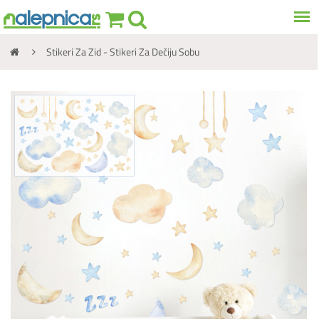
Stikeri Za Zid - Stikeri Za Dečiju Sobu