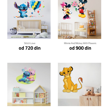
Klikni za detalje
Klikni za detalje
Stitch Love
Minnie And Mickey With Flowers
od 720 din
od 900 din
Klikni za detalje
Klikni za detalje