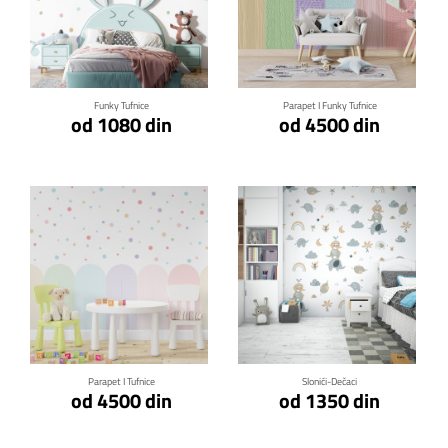
Klikni za detalje
Klikni za detalje
Funky Tufnice
Parapet I Funky Tufnice
od 1080 din
od 4500 din
Klikni za detalje
Klikni za detalje
Parapet I Tufnice
Slonići-Dečaci
od 4500 din
od 1350 din