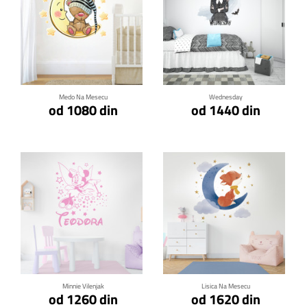
Klikni za detalje
Klikni za detalje
Medo Na Mesecu
Wednesday
od 1080 din
od 1440 din
Klikni za detalje
Klikni za detalje
Minnie Vilenjak
Lisica Na Mesecu
od 1260 din
od 1620 din