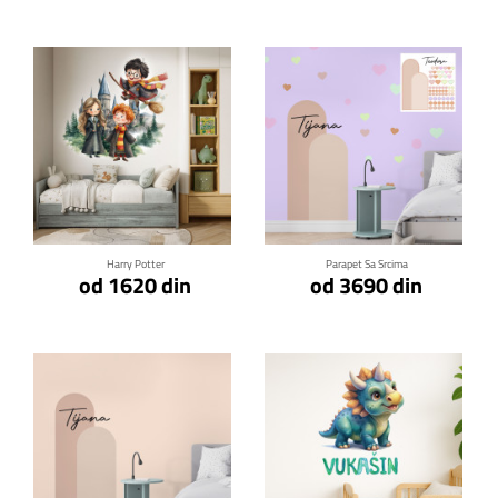
Klikni za detalje
Klikni za detalje
Harry Potter
Parapet Sa Srcima
od 1620 din
od 3690 din
Klikni za detalje
Klikni za detalje