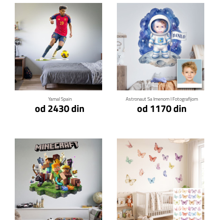
Klikni za detalje
Klikni za detalje
Yamal Spain
Astronaut Sa Imenom I Fotografijom
od 2430 din
od 1170 din
Klikni za detalje
Klikni za detalje