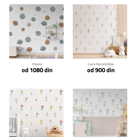
Klikni za detalje
Klikni za detalje
Planete
Cveće Pastelnih Boja
od 1080 din
od 900 din
Klikni za detalje
Klikni za detalje