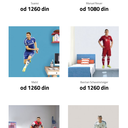
Suarez
Manuel Neuer
od 1260 din
od 1080 din
Klikni za detalje
Klikni za detalje
Matić
Bastian Schweinsteiger
od 1260 din
od 1260 din