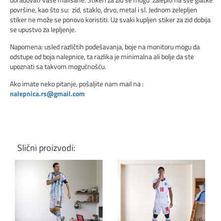
površine, kao što su: zid, staklo, drvo, metal i sl. Jednom zelepljen
stiker ne može se ponovo koristiti. Uz svaki kupljen stiker za zid dobija
se upustvo za lepljenje.
Napomena: usled različtih podešavanja, boje na monitoru mogu da
odstupe od boja nalepnice, ta razlika je minimalna ali bolje da ste
upoznati sa takvom mogućnošću.
Ako imate neko pitanje, pošaljite nam mail na :
nalepnica.rs@gmail.com
Slični proizvodi: