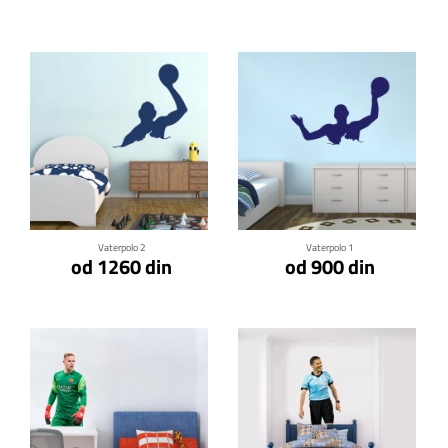
Klikni za detalje
Klikni za detalje
Vaterpolo 2
Vaterpolo 1
od 1260 din
od 900 din