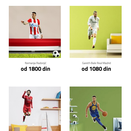
Klikni za detalje
Klikni za detalje
Nemanja Radonjić
Gareth Bale Real Madrid
od 1800 din
od 1080 din
Klikni za detalje
Klikni za detalje