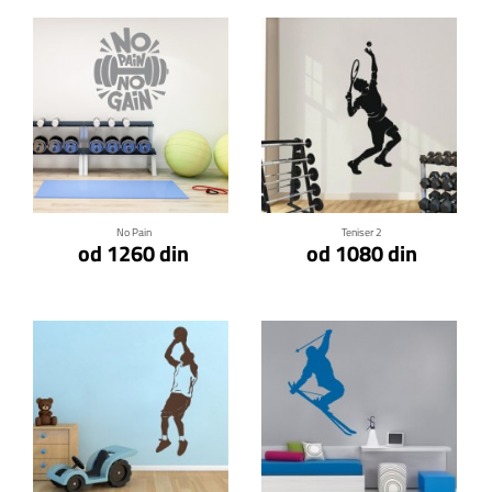
Klikni za detalje
Klikni za detalje
No Pain
Teniser 2
od 1260 din
od 1080 din
Klikni za detalje
Klikni za detalje