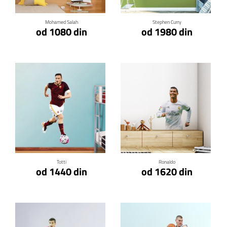
Mohamed Salah
Stephen Curry
od 1080 din
od 1980 din
Klikni za detalje
Klikni za detalje
Totti
Ronaldo
od 1440 din
od 1620 din