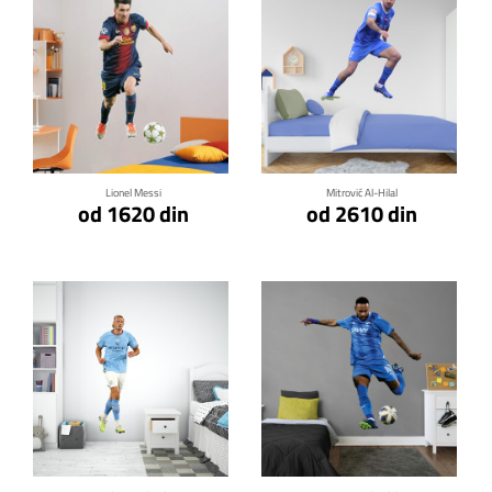
Klikni za detalje
Klikni za detalje
Lionel Messi
Mitrović Al-Hilal
od 1620 din
od 2610 din
Klikni za detalje
Klikni za detalje