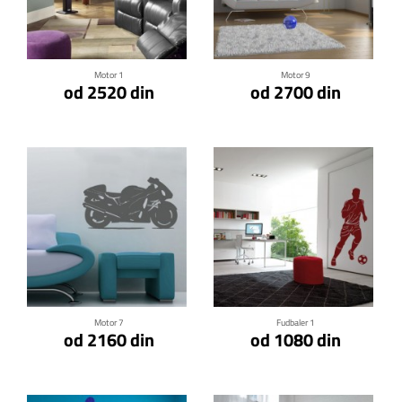
Klikni za detalje
Klikni za detalje
Motor 1
Motor 9
od 2520 din
od 2700 din
Klikni za detalje
Klikni za detalje
Motor 7
Fudbaler 1
od 2160 din
od 1080 din