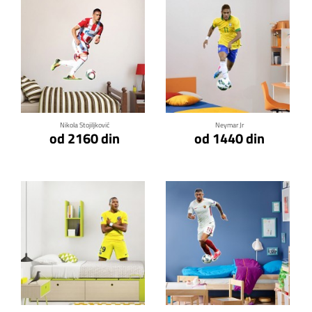
Klikni za detalje
Klikni za detalje
Nikola Stojiljković
Neymar Jr
od 2160 din
od 1440 din
Klikni za detalje
Klikni za detalje