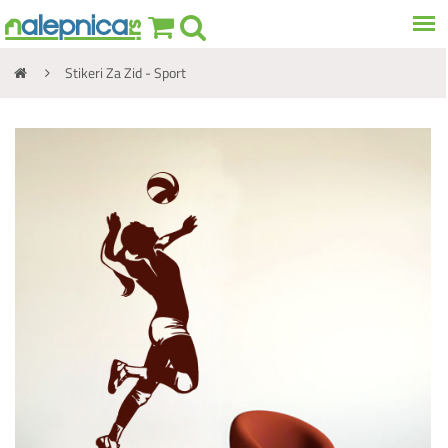
Stikeri Za Zid - Sport