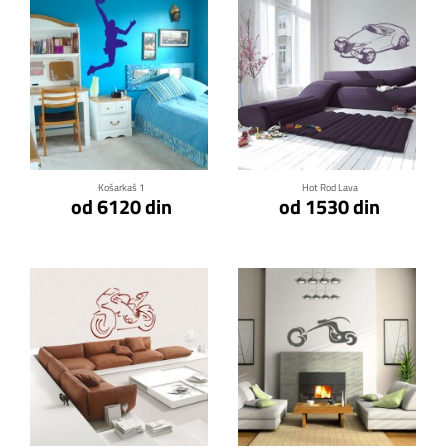
Klikni za detalje
Klikni za detalje
Košarkaš 1
Hot Rod Lava
od 6120 din
od 1530 din
Klikni za detalje
Klikni za detalje