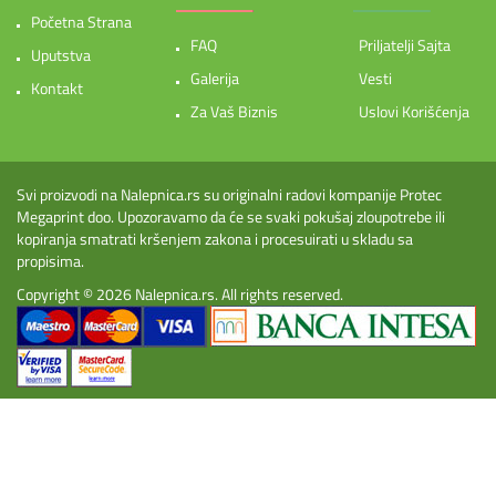
Početna Strana
FAQ
Priljatelji Sajta
Uputstva
Galerija
Vesti
Kontakt
Za Vaš Biznis
Uslovi Korišćenja
Svi proizvodi na Nalepnica.rs su originalni radovi kompanije Protec
Megaprint doo. Upozoravamo da će se svaki pokušaj zloupotrebe ili
kopiranja smatrati kršenjem zakona i procesuirati u skladu sa
propisima.
Copyright © 2026
Nalepnica.rs
. All rights reserved.