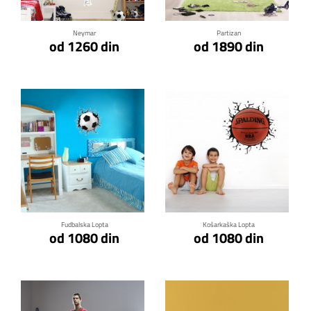
Neymar
Partizan
od 1260 din
od 1890 din
Klikni za detalje
Klikni za detalje
Fudbalska Lopta
Košarkaška Lopta
od 1080 din
od 1080 din