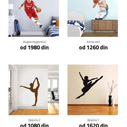
Klikni za detalje
Klikni za detalje
Bogdan Bogdanović
Nikola Jokić
od 1980 din
od 1260 din
Klikni za detalje
Klikni za detalje
Balerina 2
Balerina 1
od 1080 din
od 1620 din