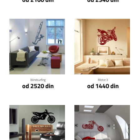
Klikni za detalje
Klikni za detalje
Windsurfing
Motor 3
od 2520 din
od 1440 din