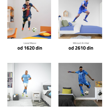
Klikni za detalje
Klikni za detalje
Lionel Messi
Mitrović Al-Hilal
od 1620 din
od 2610 din
Klikni za detalje
Klikni za detalje