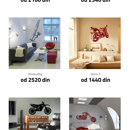
Klikni za detalje
Klikni za detalje
Windsurfing
Motor 3
od 2520 din
od 1440 din