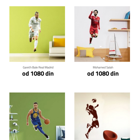
Klikni za detalje
Klikni za detalje
Gareth Bale Real Madrid
Mohamed Salah
od 1080 din
od 1080 din
Klikni za detalje
Klikni za detalje