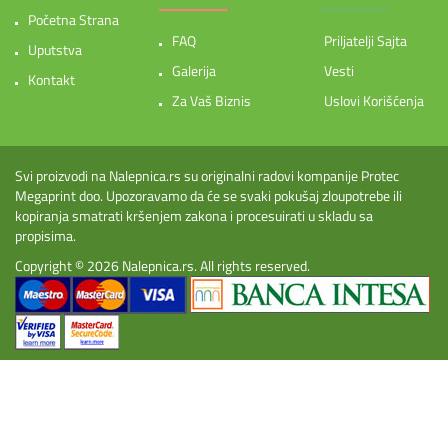
Početna Strana
FAQ
Priljatelji Sajta
Uputstva
Galerija
Vesti
Kontakt
Za Vaš Biznis
Uslovi Korišćenja
Svi proizvodi na Nalepnica.rs su originalni radovi kompanije Protec
Megaprint doo. Upozoravamo da će se svaki pokušaj zloupotrebe ili
kopiranja smatrati kršenjem zakona i procesuirati u skladu sa
propisima.
Copyright © 2026
Nalepnica.rs
. All rights reserved.