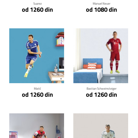
Suarez
Manuel Neuer
od 1260 din
od 1080 din
Klikni za detalje
Klikni za detalje
Matić
Bastian Schweinsteiger
od 1260 din
od 1260 din