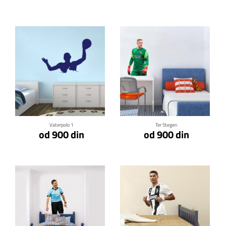
Klikni za detalje
Klikni za detalje
Vaterpolo 1
Ter Stegen
od 900 din
od 900 din