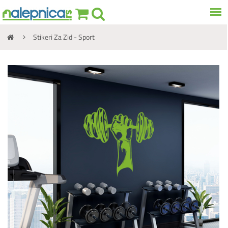
Stikeri Za Zid - Sport