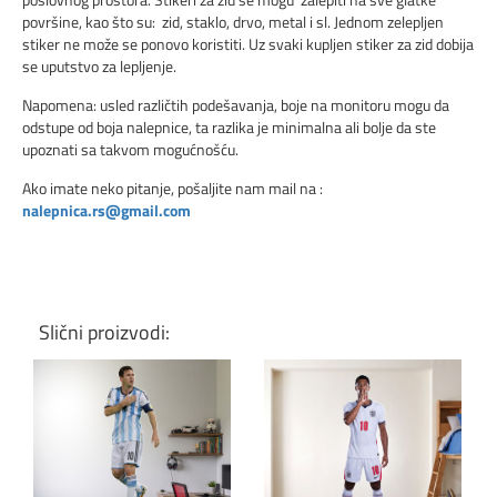
površine, kao što su: zid, staklo, drvo, metal i sl. Jednom zelepljen
stiker ne može se ponovo koristiti. Uz svaki kupljen stiker za zid dobija
se uputstvo za lepljenje.
Napomena: usled različtih podešavanja, boje na monitoru mogu da
odstupe od boja nalepnice, ta razlika je minimalna ali bolje da ste
upoznati sa takvom mogućnošću.
Ako imate neko pitanje, pošaljite nam mail na :
nalepnica.rs@gmail.com
Slični proizvodi: