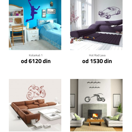
Klikni za detalje
Klikni za detalje
Košarkaš 1
Hot Rod Lava
od 6120 din
od 1530 din
Klikni za detalje
Klikni za detalje