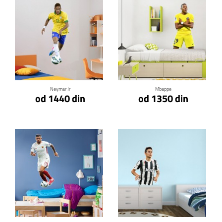
Klikni za detalje
Klikni za detalje
Neymar Jr
Mbappe
od 1440 din
od 1350 din
Klikni za detalje
Klikni za detalje