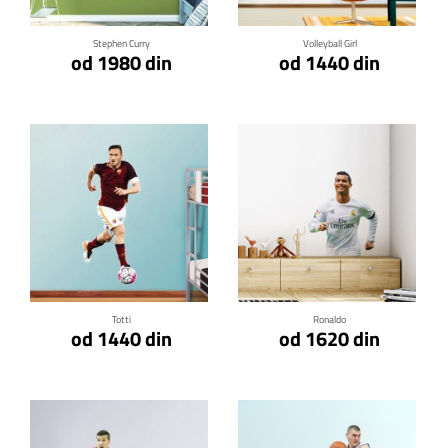
Stephen Curry
Volleyball Girl
od 1980 din
od 1440 din
Klikni za detalje
Klikni za detalje
Totti
Ronaldo
od 1440 din
od 1620 din