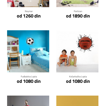
Neymar
Partizan
od 1260 din
od 1890 din
Klikni za detalje
Klikni za detalje
Fudbalska Lopta
Košarkaška Lopta
od 1080 din
od 1080 din