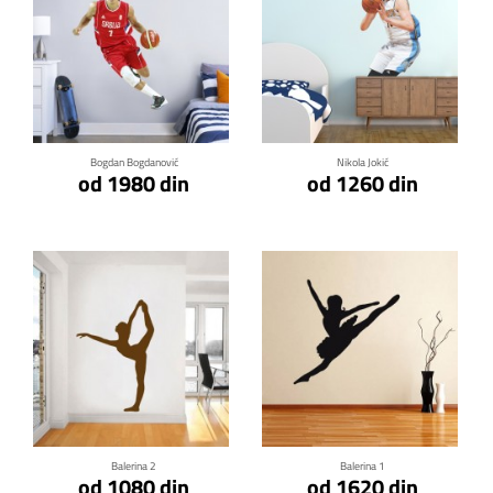
Klikni za detalje
Klikni za detalje
Bogdan Bogdanović
Nikola Jokić
od 1980 din
od 1260 din
Klikni za detalje
Klikni za detalje
Balerina 2
Balerina 1
od 1080 din
od 1620 din