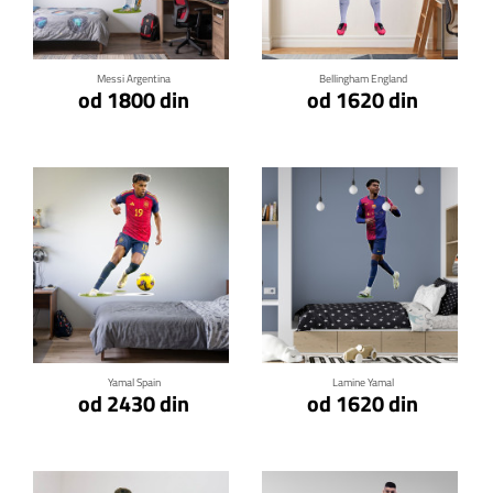
Klikni za detalje
Klikni za detalje
Messi Argentina
Bellingham England
od 1800 din
od 1620 din
Klikni za detalje
Klikni za detalje
Yamal Spain
Lamine Yamal
od 2430 din
od 1620 din