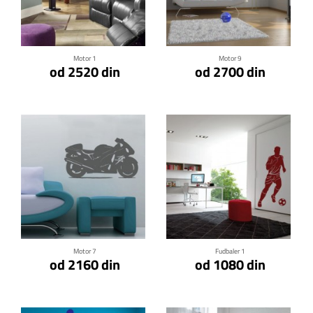
Klikni za detalje
Klikni za detalje
Motor 1
Motor 9
od 2520 din
od 2700 din
Klikni za detalje
Klikni za detalje
Motor 7
Fudbaler 1
od 2160 din
od 1080 din