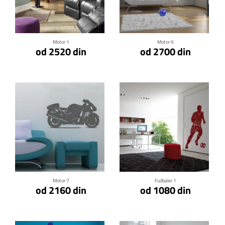
Klikni za detalje
Klikni za detalje
Motor 1
Motor 9
od 2520 din
od 2700 din
Klikni za detalje
Klikni za detalje
Motor 7
Fudbaler 1
od 2160 din
od 1080 din