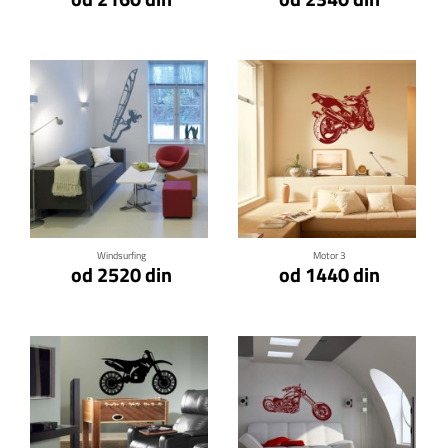
Klikni za detalje
Klikni za detalje
Windsurfing
Motor 3
od 2520 din
od 1440 din