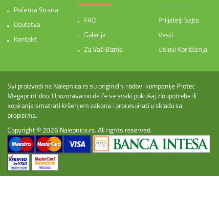
Početna Strana
FAQ
Priljatelji Sajta
Uputstva
Galerija
Vesti
Kontakt
Za Vaš Biznis
Uslovi Korišćenja
Svi proizvodi na Nalepnica.rs su originalni radovi kompanije Protec
Megaprint doo. Upozoravamo da će se svaki pokušaj zloupotrebe ili
kopiranja smatrati kršenjem zakona i procesuirati u skladu sa
propisima.
Copyright © 2026
Nalepnica.rs
. All rights reserved.