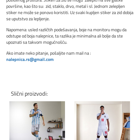
površine, kao što su: zid, staklo, drvo, metal i sl. Jednom zelepljen
stiker ne može se ponovo koristiti. Uz svaki kupljen stiker za zid dobija
se uputstvo za lepljenje.
Napomena: usled različtih podešavanja, boje na monitoru mogu da
odstupe od boja nalepnice, ta razlika je minimalna ali bolje da ste
upoznati sa takvom mogućnošću.
Ako imate neko pitanje, pošaljite nam mail na :
nalepnica.rs@gmail.com
Slični proizvodi: