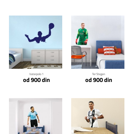
Klikni za detalje
Klikni za detalje
Vaterpolo 1
Ter Stegen
od 900 din
od 900 din