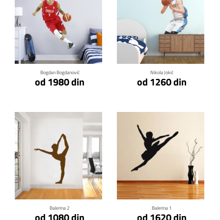
Klikni za detalje
Klikni za detalje
Bogdan Bogdanović
Nikola Jokić
od 1980 din
od 1260 din
Klikni za detalje
Klikni za detalje
Balerina 2
Balerina 1
od 1080 din
od 1620 din