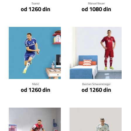
Suarez
Manuel Neuer
od 1260 din
od 1080 din
Klikni za detalje
Klikni za detalje
Matić
Bastian Schweinsteiger
od 1260 din
od 1260 din