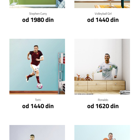
Stephen Curry
Volleyball Girl
od 1980 din
od 1440 din
Klikni za detalje
Klikni za detalje
Totti
Ronaldo
od 1440 din
od 1620 din