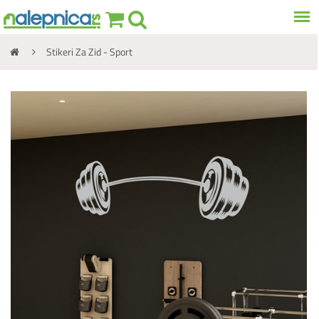
Stikeri Za Zid - Sport