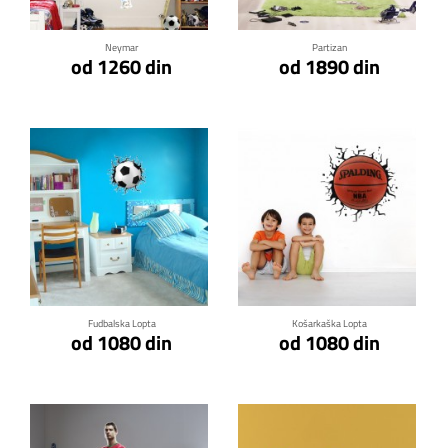
Neymar
Partizan
od 1260 din
od 1890 din
Klikni za detalje
Klikni za detalje
Fudbalska Lopta
Košarkaška Lopta
od 1080 din
od 1080 din