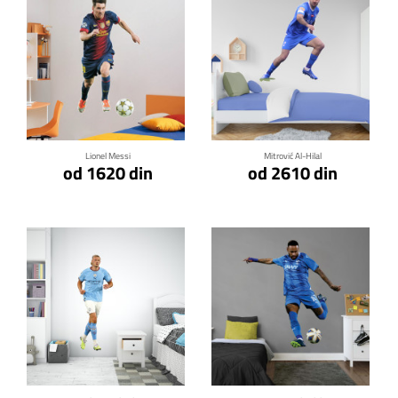
Klikni za detalje
Klikni za detalje
Lionel Messi
Mitrović Al-Hilal
od 1620 din
od 2610 din
Klikni za detalje
Klikni za detalje