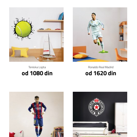
Klikni za detalje
Klikni za detalje
Teniska Lopta
Ronaldo Real Madrid
od 1080 din
od 1620 din
Klikni za detalje
Klikni za detalje