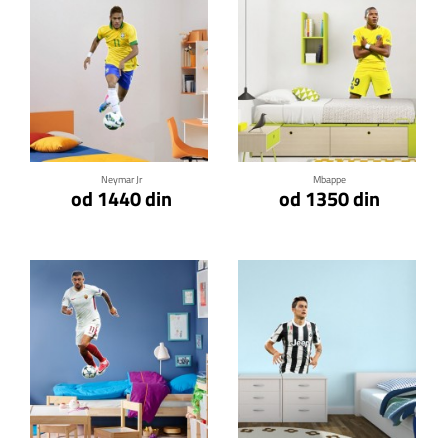
Klikni za detalje
Klikni za detalje
Neymar Jr
Mbappe
od 1440 din
od 1350 din
Klikni za detalje
Klikni za detalje