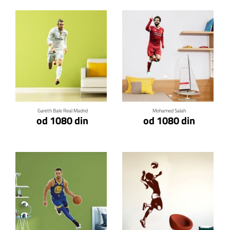
Klikni za detalje
Klikni za detalje
Gareth Bale Real Madrid
Mohamed Salah
od 1080 din
od 1080 din
Klikni za detalje
Klikni za detalje