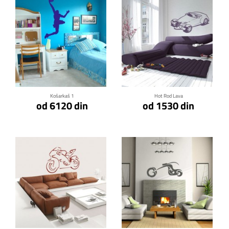
Klikni za detalje
Klikni za detalje
Košarkaš 1
Hot Rod Lava
od 6120 din
od 1530 din
Klikni za detalje
Klikni za detalje