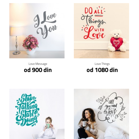
Klikni za detalje
Klikni za detalje
Love Message
Love Things
od 900 din
od 1080 din
Klikni za detalje
Klikni za detalje