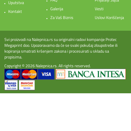
Uputstva
Galerija
Vesti
Kontakt
Za Vaš Biznis
Uslovi Korišćenja
Svi proizvodi na Nalepnica.rs su originalni radovi kompanije Protec
Megaprint doo. Upozoravamo da će se svaki pokušaj zloupotrebe ili
kopiranja smatrati kršenjem zakona i procesuirati u skladu sa
propisima.
Copyright © 2026
Nalepnica.rs
. All rights reserved.