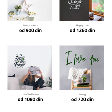
Klikni za detalje
Klikni za detalje
Love In Hearts
Happy Love
od 900 din
od 1260 din
Klikni za detalje
Klikni za detalje
Love You Forever
Loving
od 1080 din
od 720 din