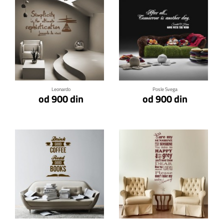
Klikni za detalje
Klikni za detalje
Leonardo
Posle Svega
od 900 din
od 900 din
Klikni za detalje
Klikni za detalje