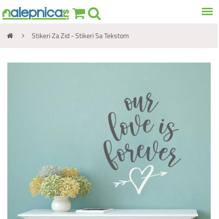
Stikeri Za Zid - Stikeri Sa Tekstom