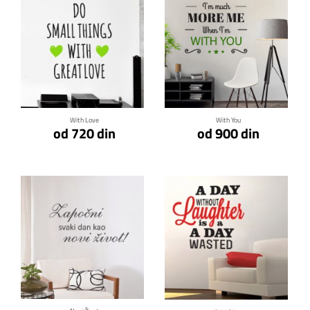
Klikni za detalje
Klikni za detalje
With Love
With You
od 720 din
od 900 din
Klikni za detalje
Klikni za detalje