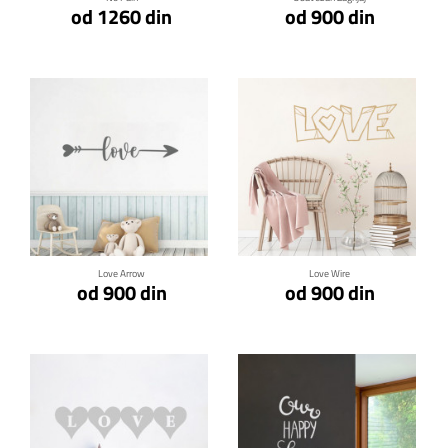
od 1260 din
od 900 din
Klikni za detalje
Klikni za detalje
Love Arrow
Love Wire
od 900 din
od 900 din