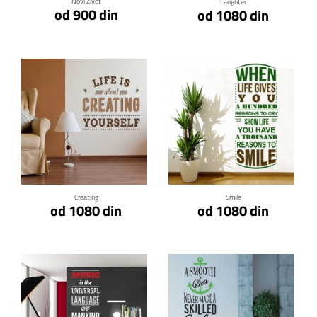
Novi Život
Laughter
od 900 din
od 1080 din
Klikni za detalje
Klikni za detalje
Creating
Smile
od 1080 din
od 1080 din