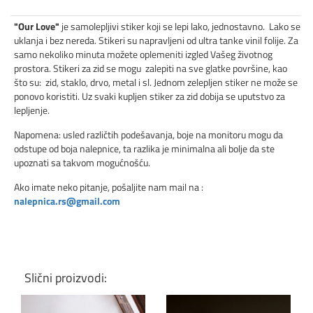
"Our Love"
je samolepljivi stiker koji se lepi lako, jednostavno. Lako se
uklanja i bez nereda. Stikeri su napravljeni od ultra tanke vinil folije. Za
samo nekoliko minuta možete oplemeniti izgled Vašeg životnog
prostora. Stikeri za zid se mogu zalepiti na sve glatke površine, kao
što su: zid, staklo, drvo, metal i sl. Jednom zelepljen stiker ne može se
ponovo koristiti. Uz svaki kupljen stiker za zid dobija se uputstvo za
lepljenje.
Napomena: usled različtih podešavanja, boje na monitoru mogu da
odstupe od boja nalepnice, ta razlika je minimalna ali bolje da ste
upoznati sa takvom mogućnošću.
Ako imate neko pitanje, pošaljite nam mail na :
nalepnica.rs@gmail.com
Slični proizvodi: