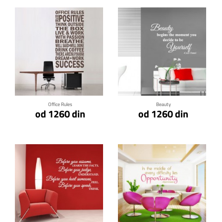
Klikni za detalje
Klikni za detalje
Office Rules
Beauty
od 1260 din
od 1260 din
Klikni za detalje
Klikni za detalje