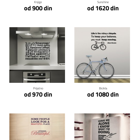
Knjige
Sunshine
od 900 din
od 1620 din
Klikni za detalje
Klikni za detalje
Prijatno
Bicikla
od 970 din
od 1080 din