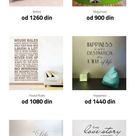
Before
Mogućnost
od 1260 din
od 900 din
Klikni za detalje
Klikni za detalje
House Rules
Happiness
od 1080 din
od 1440 din