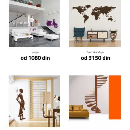
Klikni za detalje
Klikni za detalje
Vespa
Svetska Mapa
od 1080 din
od 3150 din
Klikni za detalje
Klikni za detalje