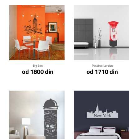
Klikni za detalje
Klikni za detalje
Big Ben
Postbox London
od 1800 din
od 1710 din
Klikni za detalje
Klikni za detalje