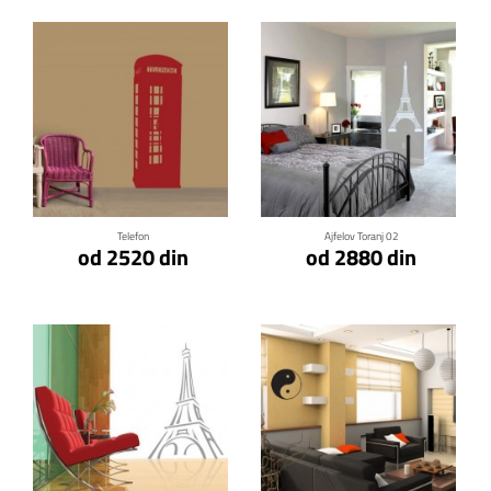
Klikni za detalje
Klikni za detalje
Telefon
Ajfelov Toranj 02
od 2520 din
od 2880 din
Klikni za detalje
Klikni za detalje