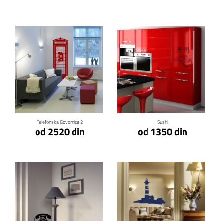
Klikni za detalje
Klikni za detalje
Telefonska Govornica 2
Sushi
od 2520 din
od 1350 din