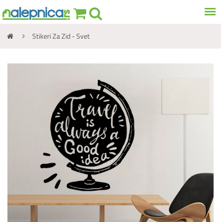
Stikeri Za Zid - Svet