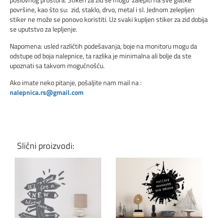
površine, kao što su: zid, staklo, drvo, metal i sl. Jednom zelepljen
stiker ne može se ponovo koristiti. Uz svaki kupljen stiker za zid dobija
se uputstvo za lepljenje.
Napomena: usled različtih podešavanja, boje na monitoru mogu da
odstupe od boja nalepnice, ta razlika je minimalna ali bolje da ste
upoznati sa takvom mogućnošću.
Ako imate neko pitanje, pošaljite nam mail na :
nalepnica.rs@gmail.com
Slični proizvodi: