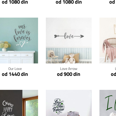
od 1080 din
od 1080 din
od
Klikni za detalje
Klikni za detalje
Kli
Our Love
Love Arrow
od 1440 din
od 900 din
od