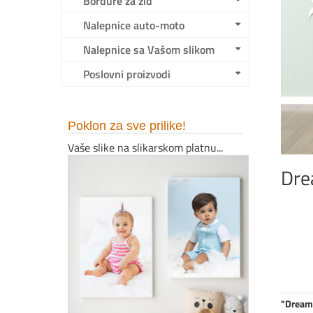
Bordure za zid
Nalepnice auto-moto
Nalepnice sa Vašom slikom
Poslovni proizvodi
Poklon za sve prilike!
Vaše slike na slikarskom platnu...
Dre
"Dream