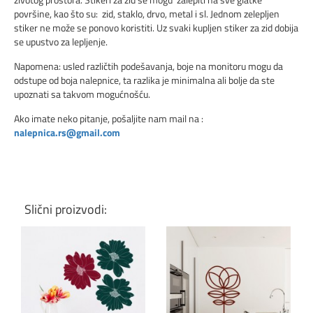
površine, kao što su: zid, staklo, drvo, metal i sl. Jednom zelepljen
stiker ne može se ponovo koristiti. Uz svaki kupljen stiker za zid dobija
se upustvo za lepljenje.
Napomena: usled različtih podešavanja, boje na monitoru mogu da
odstupe od boja nalepnice, ta razlika je minimalna ali bolje da ste
upoznati sa takvom mogućnošću.
Ako imate neko pitanje, pošaljite nam mail na :
nalepnica.rs@gmail.com
Slični proizvodi: