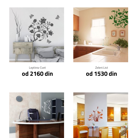
Klikni za detalje
Klikni za detalje
Leptirov Cvet
Zeleni List
od 2160 din
od 1530 din
Klikni za detalje
Klikni za detalje