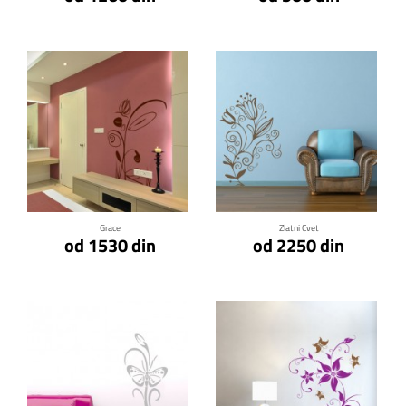
Klikni za detalje
Klikni za detalje
Grace
Zlatni Cvet
od 1530 din
od 2250 din