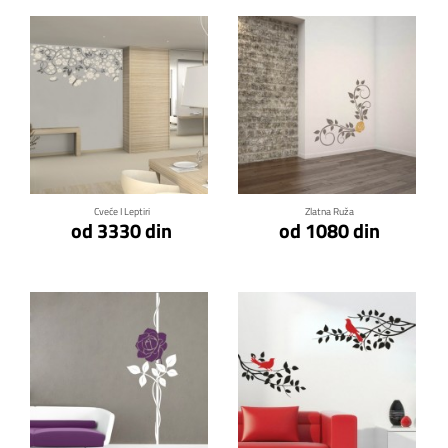
Klikni za detalje
Klikni za detalje
Cveće I Leptiri
Zlatna Ruža
od 3330 din
od 1080 din
Klikni za detalje
Klikni za detalje