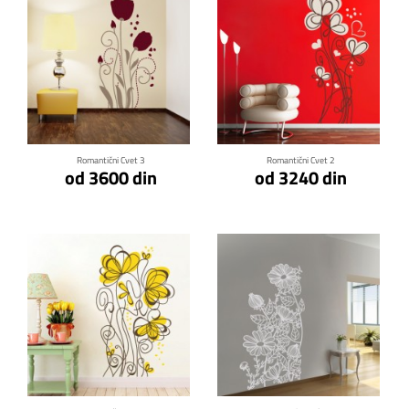
Klikni za detalje
Klikni za detalje
Romantični Cvet 3
Romantični Cvet 2
od 3600 din
od 3240 din
Klikni za detalje
Klikni za detalje