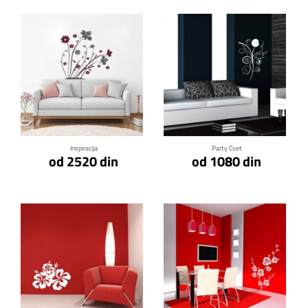
Klikni za detalje
Klikni za detalje
Inspiracija
Party Cvet
od 2520 din
od 1080 din
Klikni za detalje
Klikni za detalje