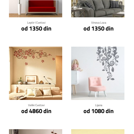
Klikni za detalje
Klikni za detalje
Leptir I Cvetovi
Vinova Loza
od 1350 din
od 1350 din
Klikni za detalje
Klikni za detalje
Veliki Cvetovi
Lijana
od 4860 din
od 1080 din