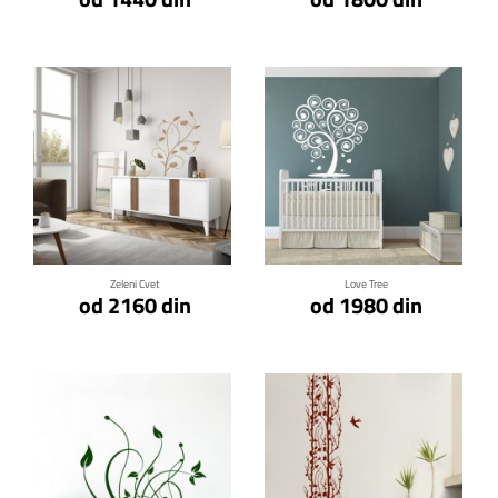
Klikni za detalje
Klikni za detalje
Zeleni Cvet
Love Tree
od 2160 din
od 1980 din