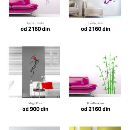
Klikni za detalje
Klikni za detalje
Leptir U Cvetu
Cvetni Dodir
od 2160 din
od 2160 din
Klikni za detalje
Klikni za detalje
Magic Rose
Drvo Bambusa
od 900 din
od 2160 din