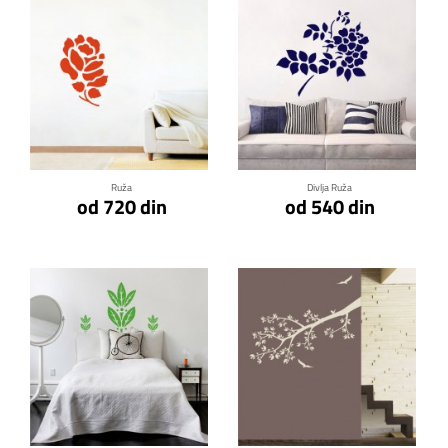
Klikni za detalje
Klikni za detalje
Ruža
Divlja Ruža
od 720 din
od 540 din
Klikni za detalje
Klikni za detalje