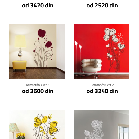
od 3420 din
od 2520 din
Klikni za detalje
Klikni za detalje
Romantični Cvet 3
Romantični Cvet 2
od 3600 din
od 3240 din