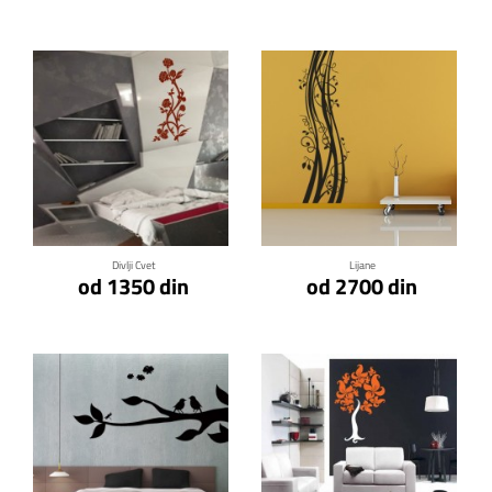
Klikni za detalje
Klikni za detalje
Divlji Cvet
Lijane
od 1350 din
od 2700 din
Klikni za detalje
Klikni za detalje