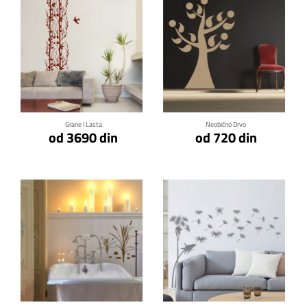
Klikni za detalje
Klikni za detalje
Grane I Lasta
Neobično Drvo
od 3690 din
od 720 din
Klikni za detalje
Klikni za detalje