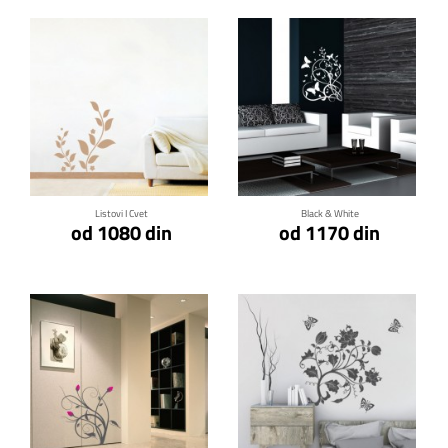
Klikni za detalje
Klikni za detalje
Listovi I Cvet
Black & White
od 1080 din
od 1170 din
Klikni za detalje
Klikni za detalje