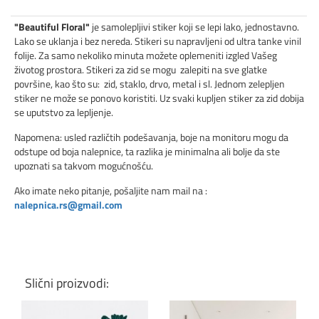
"Beautiful Floral"
je samolepljivi stiker koji se lepi lako, jednostavno.
Lako se uklanja i bez nereda. Stikeri su napravljeni od ultra tanke vinil
folije. Za samo nekoliko minuta možete oplemeniti izgled Vašeg
životog prostora. Stikeri za zid se mogu zalepiti na sve glatke
površine, kao što su: zid, staklo, drvo, metal i sl. Jednom zelepljen
stiker ne može se ponovo koristiti. Uz svaki kupljen stiker za zid dobija
se uputstvo za lepljenje.
Napomena: usled različtih podešavanja, boje na monitoru mogu da
odstupe od boja nalepnice, ta razlika je minimalna ali bolje da ste
upoznati sa takvom mogućnošću.
Ako imate neko pitanje, pošaljite nam mail na :
nalepnica.rs@gmail.com
Slični proizvodi: