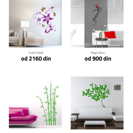
Klikni za detalje
Klikni za detalje
Cvetni Dodir
Magic Rose
od 2160 din
od 900 din
Klikni za detalje
Klikni za detalje