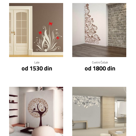
Klikni za detalje
Klikni za detalje
Lale
Cvetni Ćošak
od 1530 din
od 1800 din
Klikni za detalje
Klikni za detalje