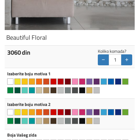
Beautiful Floral
3060
din
Koliko komada?
−
+
Izaberite boju motiva 1
Izaberite boju motiva 2
Boja Vašeg zida