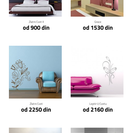
Klikni za detalje
Klikni za detalje
Zlatni Cvet II
Grace
od 900 din
od 1530 din
Klikni za detalje
Klikni za detalje
Zlatni Cvet
Leptir U Cvetu
od 2250 din
od 2160 din