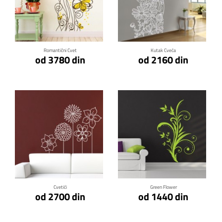
Klikni za detalje
Klikni za detalje
Romantični Cvet
Kutak Cveća
od 3780 din
od 2160 din
Klikni za detalje
Klikni za detalje
Cvetići
Green Flower
od 2700 din
od 1440 din