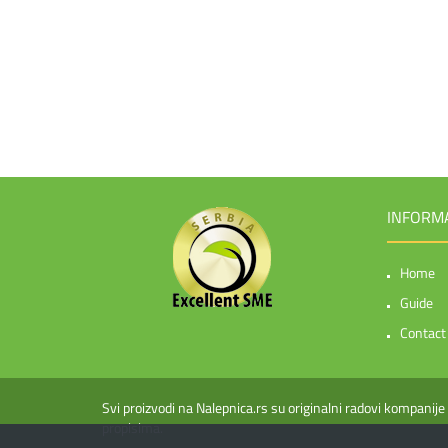
INFORM
Home
Guide
Contact
Svi proizvodi na Nalepnica.rs su originalni radovi kompanij
propisima.